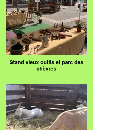
Stand vieux outils et parc des
chèvres