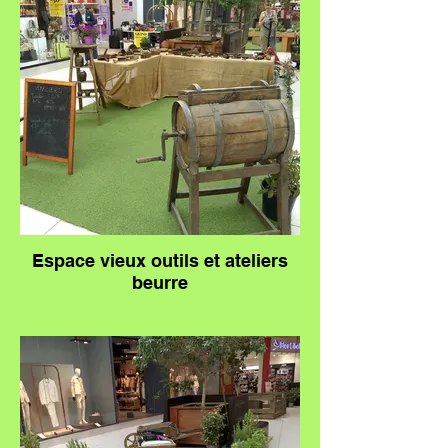
Espace vieux outils et ateliers
beurre