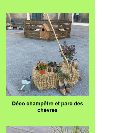
Déco champêtre et parc des
chèvres